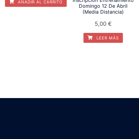
AÑADIR AL CARRITO
Domingo 12 De Abril
(Media Distancia)
5,00
€
LEER MÁS