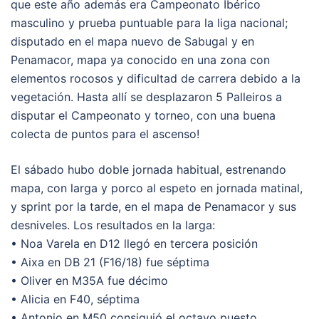
que este año además era Campeonato Ibérico
masculino y prueba puntuable para la liga nacional;
disputado en el mapa nuevo de Sabugal y en
Penamacor, mapa ya conocido en una zona con
elementos rocosos y dificultad de carrera debido a la
vegetación. Hasta allí se desplazaron 5 Palleiros a
disputar el Campeonato y torneo, con una buena
colecta de puntos para el ascenso!
El sábado hubo doble jornada habitual, estrenando
mapa, con larga y porco al espeto en jornada matinal,
y sprint por la tarde, en el mapa de Penamacor y sus
desniveles. Los resultados en la larga:
• Noa Varela en D12 llegó en tercera posición
• Aixa en DB 21 (F16/18) fue séptima
• Oliver en M35A fue décimo
• Alicia en F40, séptima
• Antonio en M50 consiguió el octavo puesto