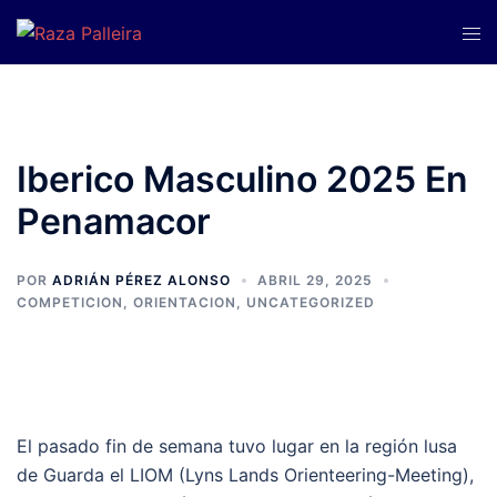
Saltar
Alte
al
men
contenido
Iberico Masculino 2025 En
Penamacor
POR
ADRIÁN PÉREZ ALONSO
ABRIL 29, 2025
COMPETICION
,
ORIENTACION
,
UNCATEGORIZED
El pasado fin de semana tuvo lugar en la región lusa
de Guarda el LIOM (Lyns Lands Orienteering-Meeting),