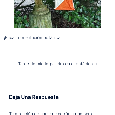
¡Puxa la orientación botánica!
Navegación
Tarde de miedo palleira en el botánico
De
Entradas
Deja Una Respuesta
Tu dirección de correo electrónico no será