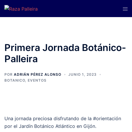
Saltar
Alte
al
men
contenido
Primera Jornada Botánico-
Palleira
POR
ADRIÁN PÉREZ ALONSO
JUNIO 1, 2023
BOTANICO
,
EVENTOS
Una jornada preciosa disfrutando de la #orientación
por el Jardín Botánico Atlántico en Gijón.